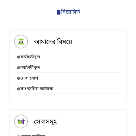
বিস্তারিত
আমাদের বিষয়ে
কর্মকর্তাবৃন্দ
কর্মচারীবৃন্দ
যোগাযোগ
সাংগঠনিক কাঠামো
সেবাসমূহ