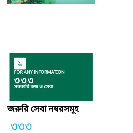
FOR ANY INFORMATION
৩৩৩
সরকারি তথ্য ও সেবা
জরুরি সেবা নম্বরসমূহ
৩৩৩