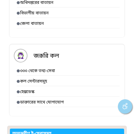
অধিদপ্তরের বাতায়ন
বিভাগীয় বাতায়ন
জেলা বাতায়ন
জরূরি কল
৩৩৩ থেকে তথ্য-সেবা
কল সেন্টারসমূহ
হেল্পডেস্ক
ডাক্তারের সাথে যোগাযোগ
অভ্যন্তরীণ ই-সেবাসমূহ