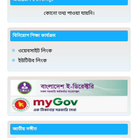
কোনো তথ্য পাওয়া যায়নি।
বিনিয়োগ শিক্ষা কার্যক্রম
ওয়েবসাইট লিংক
ইউটিউব লিংক
জাতীয় সঙ্গীত