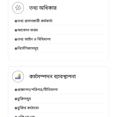
তথ্য অধিকার
তথ্য প্রদানকারী কর্মকর্তা
আবেদন ফরম
তথ্য আইন ও বিধিমালা
নির্দেশিকাসমূহ
কর্মসম্পদন ব্যাবস্থাপনা
প্রজ্ঞাপন/পরিপত্র/নীতিমালা
চুক্তিসমুহ
চুক্তির কাঠামো