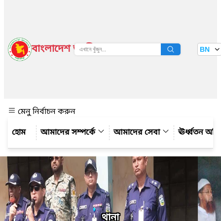
বাংলাদেশ জাতীয় তথ্য বাতায়ন
BN
দেখুন
মেনু নির্বাচন করুন
আমাদের সম্পর্কে
আমাদের সেবা
ঊর্ধ্বতন অফ
থানা