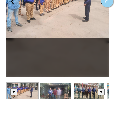
❮
❯
🡸
🡺