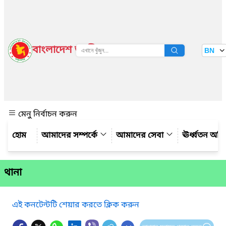
বাংলাদেশ জাতীয় তথ্য বাতায়ন
BN
দেখুন
মেনু নির্বাচন করুন
আমাদের সম্পর্কে
আমাদের সেবা
ঊর্ধ্বতন অফ
থানা
এই কনটেন্টটি শেয়ার করতে ক্লিক করুন